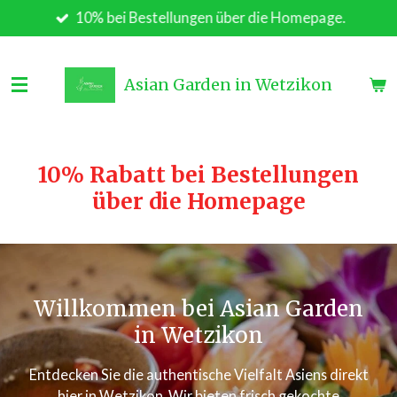
10% bei Bestellungen über die Homepage.
Zum
Hauptinhalt
springen
Asian Garden in Wetzikon
10% Rabatt bei Bestellungen
über die Homepage
Willkommen bei Asian Garden
in Wetzikon
Entdecken Sie die authentische Vielfalt Asiens direkt
hier in Wetzikon. Wir bieten frisch gekochte