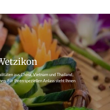
Wetzikon
ialitäten aus China, Vietnam und Thailand,
n. Für Ihren speziellen Anlass steht Ihnen