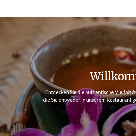
Willkom
Entdecken Sie die authentische Vielfalt A
die Sie entweder in unserem Restaurant ge