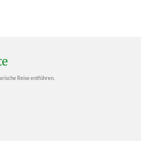
te
arische Reise entführen.