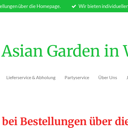
ellungen über die Homepage.
Wir bieten individuelle
Asian Garden in
Lieferservice & Abholung
Partyservice
Über Uns
 bei Bestellungen über d