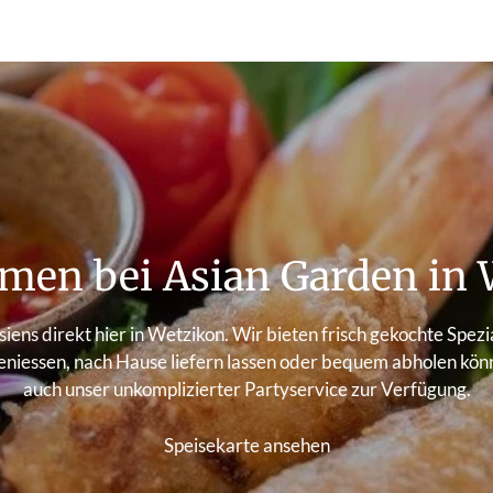
men bei Asian Garden in 
siens direkt hier in Wetzikon. Wir bieten frisch gekochte Spez
niessen, nach Hause liefern lassen oder bequem abholen könne
auch unser unkomplizierter Partyservice zur Verfügung.
Speisekarte ansehen