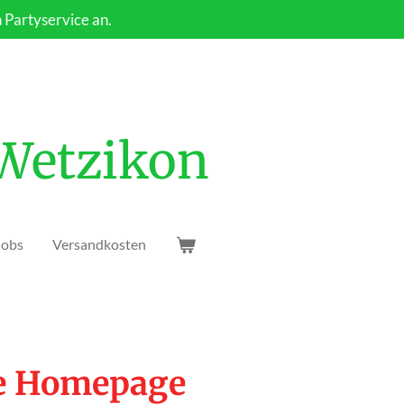
n Partyservice an.
 Wetzikon
Jobs
Versandkosten
ie Homepage