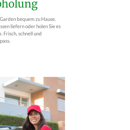
Abholung
an Garden bequem zu Hause.
Essen liefern oder holen Sie es
. Frisch, schnell und
pass.