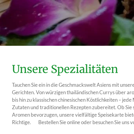
Unsere Spezialitäten
Tauchen Sie ein in die Geschmackswelt Asiens mit unsere
Gerichten. Von würzigen thailändischen Currys über ar
bis hin zu klassischen chinesischen Köstlichkeiten – jede
Zutaten und traditionellen Rezepten zubereitet. Ob Sie 
Aromen bevorzugen, unsere vielfältige Speisekarte bie
Richtige. Bestellen Sie online oder besuchen Sie uns v