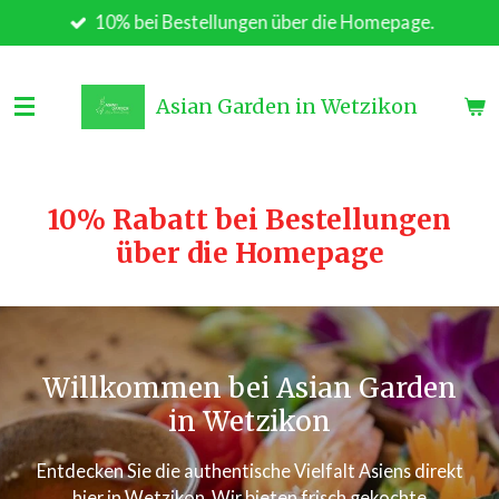
10% bei Bestellungen über die Homepage.
Zum
Hauptinhalt
springen
Asian Garden in Wetzikon
10% Rabatt bei Bestellungen
über die Homepage
Willkommen bei Asian Garden
in Wetzikon
Entdecken Sie die authentische Vielfalt Asiens direkt
hier in Wetzikon. Wir bieten frisch gekochte