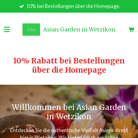
10% bei Bestellungen über die Homepage.
Zum
Hauptinhalt
springen
Asian Garden in Wetzikon
10% Rabatt bei Bestellungen
über die Homepage
Willkommen bei Asian Garden
in Wetzikon
Entdecken Sie die authentische Vielfalt Asiens direkt
hier in Wetzikon. Wir bieten frisch gekochte