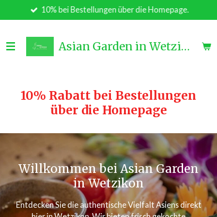
10% bei Bestellungen über die Homepage.
Zum
Hauptinhalt
springen
Asian Garden in Wetzikon
10% Rabatt bei Bestellungen
über die Homepage
Willkommen bei Asian Garden
in Wetzikon
Entdecken Sie die authentische Vielfalt Asiens direkt
hier in Wetzikon. Wir bieten frisch gekochte