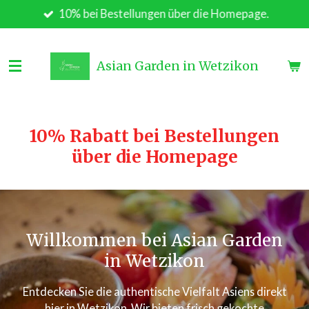
10% bei Bestellungen über die Homepage.
Zum
Hauptinhalt
springen
Asian Garden in Wetzikon
10% Rabatt bei Bestellungen
über die Homepage
Willkommen bei Asian Garden
in Wetzikon
Entdecken Sie die authentische Vielfalt Asiens direkt
hier in Wetzikon. Wir bieten frisch gekochte