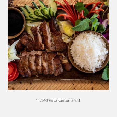
Nr.140 Ente kantonesisch