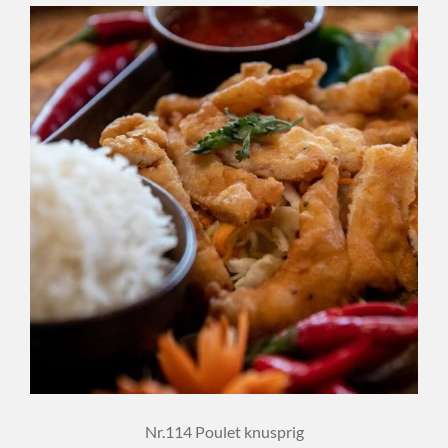
Nr.114 Poulet knusprig