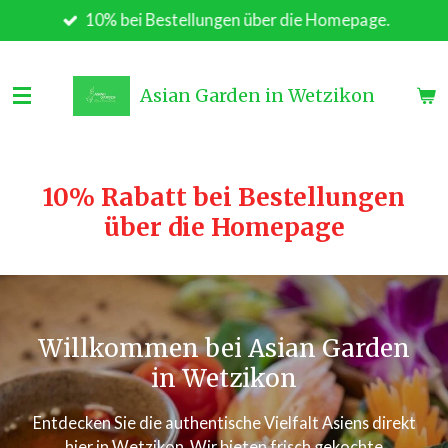
10% bei Bestellungen über die Homepage.
Zum
Hauptinhalt
springen
Asian Garden in Wetzikon
10% Rabatt bei Bestellungen
über die Homepage
Willkommen bei Asian Garden
in Wetzikon
Entdecken Sie die authentische Vielfalt Asiens direkt
hier in Wetzikon. Wir bieten frisch gekochte