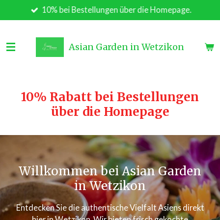
10% bei Bestellungen über die Homepage.
Zum
Hauptinhalt
springen
Asian Garden in Wetzikon
10% Rabatt bei Bestellungen
über die Homepage
Willkommen bei Asian Garden
in Wetzikon
Entdecken Sie die authentische Vielfalt Asiens direkt
hier in Wetzikon. Wir bieten frisch gekochte