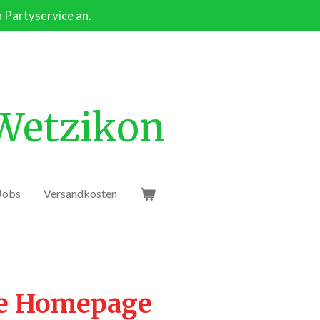
n Partyservice an.
 Wetzikon
Jobs
Versandkosten
ie Homepage