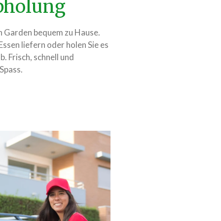
Abholung
ian Garden bequem zu Hause.
 Essen liefern oder holen Sie es
. Frisch, schnell und
 Spass.