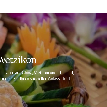
Wetzikon
zialitäten aus China, Vietnam und Thailand,
nnen. Für Ihren speziellen Anlass steht
.