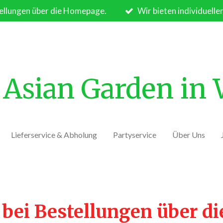
ellungen über die Homepage.
Wir bieten individuelle
Asian Garden in
Lieferservice & Abholung
Partyservice
Über Uns
 bei Bestellungen über d