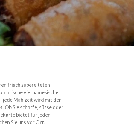
ren frisch zubereiteten
romatische vietnamesische
 – jede Mahlzeit wird mit den
t. Ob Sie scharfe, süsse oder
ekarte bietet für jeden
hen Sie uns vor Ort.