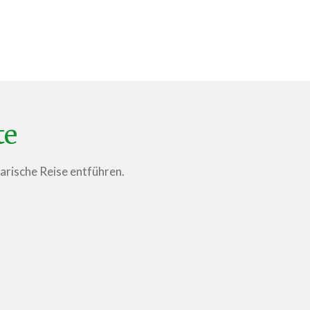
te
narische Reise entführen.