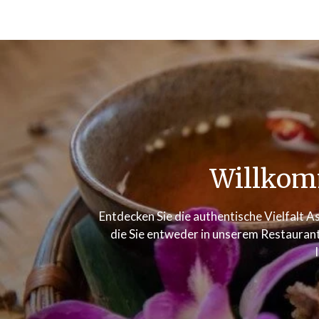
Willkom
Entdecken Sie die authentische Vielfalt As
die Sie entweder in unserem Restaurant