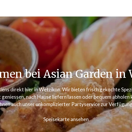
men bei Asian Garden in 
iens direkt hier in Wetzikon. Wir bieten frisch gekochte Spe
 geniessen, nach Hause liefern lassen oder bequem abholen kö
Ihnen auch unser unkomplizierter Partyservice zur Verfügung
Speisekarte ansehen