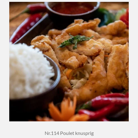
Nr.114 Poulet knusprig