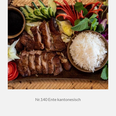
Nr.140 Ente kantonesisch