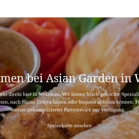
men bei Asian Garden in 
iens direkt hier in Wetzikon. Wir bieten frisch gekochte Spezial
sen, nach Hause liefern lassen oder bequem abholen können. Fü
unser unkomplizierter Partyservice zur Verfügung.
Speisekarte ansehen