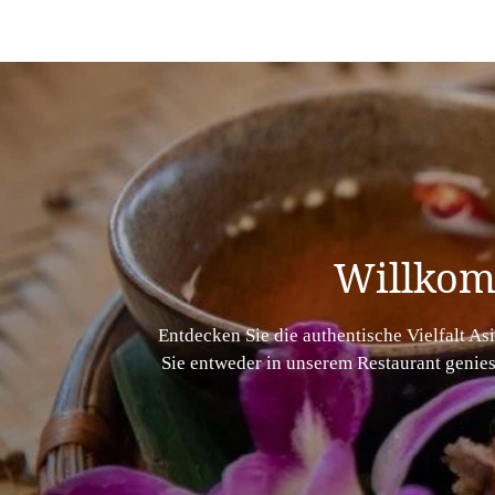
Willkom
Entdecken Sie die authentische Vielfalt As
Sie entweder in unserem Restaurant genies