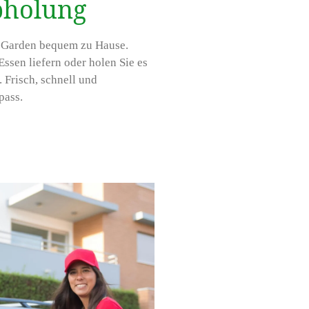
bholung
n Garden bequem zu Hause.
Essen liefern oder holen Sie es
 Frisch, schnell und
pass.