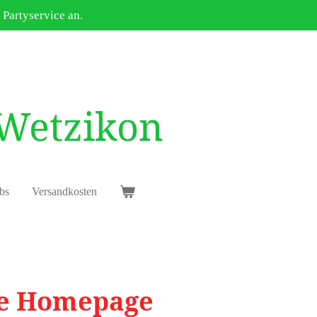
 Partyservice an.
 Wetzikon
bs
Versandkosten
die Homepage