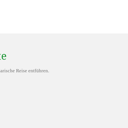
te
arische Reise entführen.