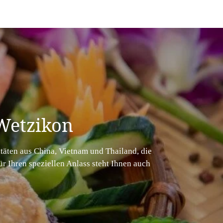
Wetzikon
itäten aus China, Vietnam und Thailand, die
r Ihren speziellen Anlass steht Ihnen auch