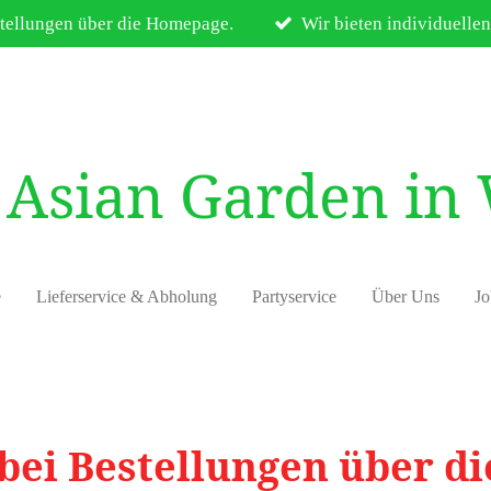
tellungen über die Homepage.
Wir bieten individuellen
Asian Garden in
e
Lieferservice & Abholung
Partyservice
Über Uns
Jo
bei Bestellungen über 