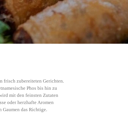
 frisch zubereiteten Gerichten.
tnamesische Phos bis hin zu
wird mit den feinsten Zutaten
süsse oder herzhafte Aromen
jeden Gaumen das Richtige.