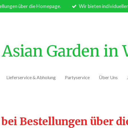
ellungen über die Homepage.
Wir bieten individuelle
Asian Garden in
Lieferservice & Abholung
Partyservice
Über Uns
 bei Bestellungen über d