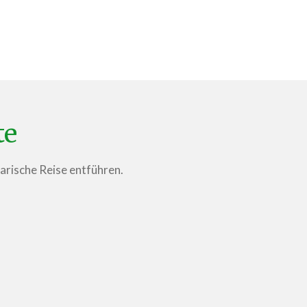
te
narische Reise entführen.