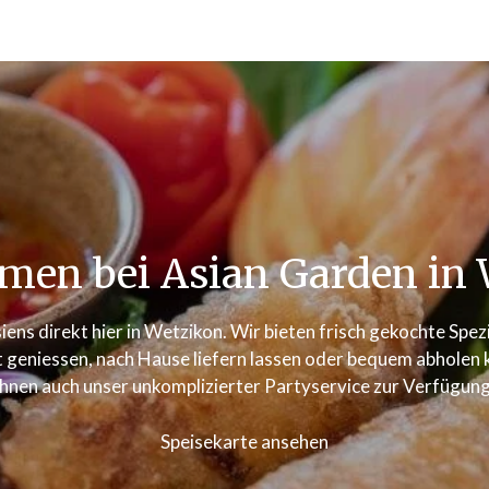
men bei Asian Garden in 
iens direkt hier in Wetzikon. Wir bieten frisch gekochte Spe
 geniessen, nach Hause liefern lassen oder bequem abholen kö
Ihnen auch unser unkomplizierter Partyservice zur Verfügung
Speisekarte ansehen