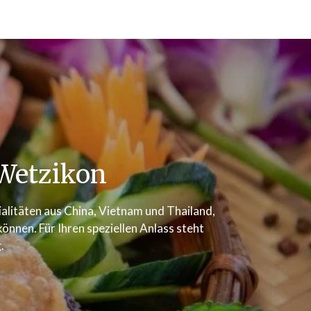
Wetzikon
zialitäten aus China, Vietnam und Thailand,
nnen. Für Ihren speziellen Anlass steht
.