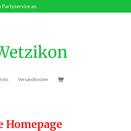
n Partyservice an.
 Wetzikon
Jobs
Versandkosten
ie Homepage