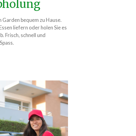
Abholung
ian Garden bequem zu Hause.
 Essen liefern oder holen Sie es
. Frisch, schnell und
 Spass.