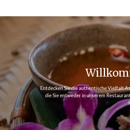
Willkom
Entdecken Sie die authentische Vielfalt As
die Sie entweder in unserem Restaurant