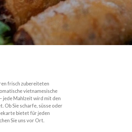
ren frisch zubereiteten
romatische vietnamesische
 – jede Mahlzeit wird mit den
t. Ob Sie scharfe, süsse oder
ekarte bietet für jeden
hen Sie uns vor Ort.