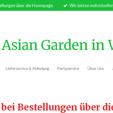
ellungen über die Homepage.
Wir bieten individuelle
Asian Garden in
Lieferservice & Abholung
Partyservice
Über Uns
 bei Bestellungen über d