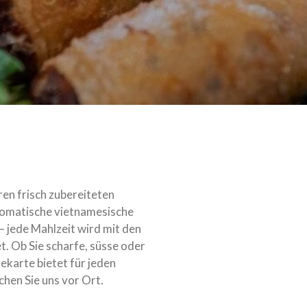
ren frisch zubereiteten
romatische vietnamesische
 – jede Mahlzeit wird mit den
t. Ob Sie scharfe, süsse oder
ekarte bietet für jeden
hen Sie uns vor Ort.