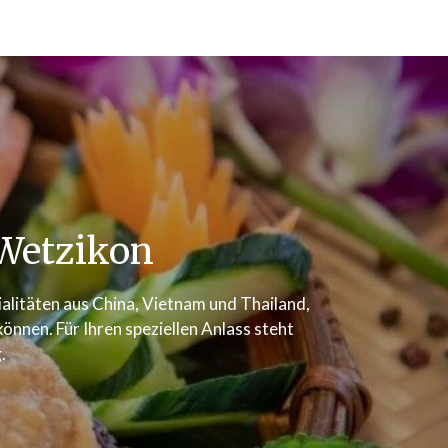
Wetzikon
zialitäten aus China, Vietnam und Thailand,
nnen. Für Ihren speziellen Anlass steht
.