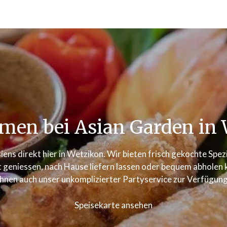
men bei Asian Garden in 
iens direkt hier in Wetzikon. Wir bieten frisch gekochte Spe
 geniessen, nach Hause liefern lassen oder bequem abholen kö
Ihnen auch unser unkomplizierter Partyservice zur Verfügung
Speisekarte ansehen