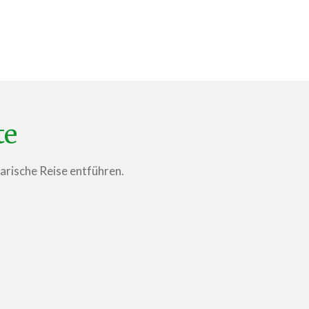
te
narische Reise entführen.