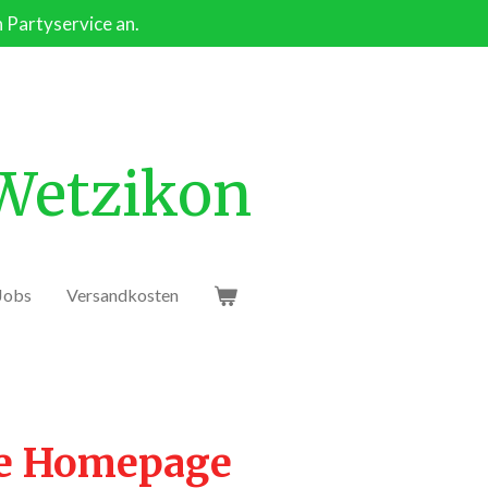
n Partyservice an.
 Wetzikon
Jobs
Versandkosten
ie Homepage