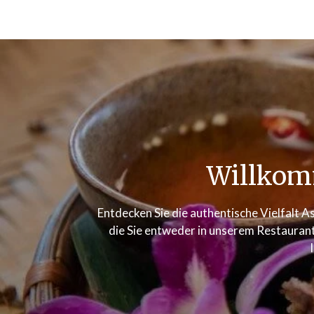
Willkom
Entdecken Sie die authentische Vielfalt As
die Sie entweder in unserem Restaurant