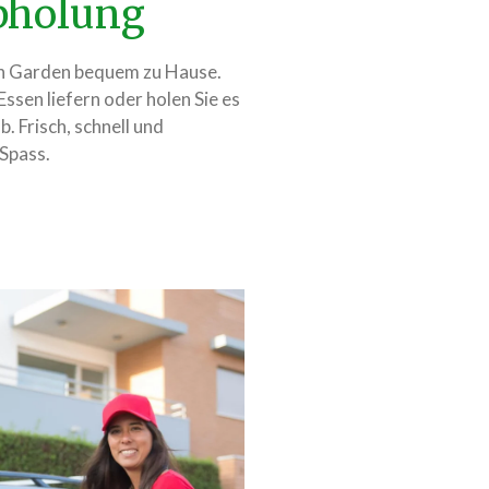
Abholung
ian Garden bequem zu Hause.
 Essen liefern oder holen Sie es
. Frisch, schnell und
 Spass.