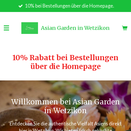
10% bei Bestellungen über die Homepage.
Zum
Hauptinhalt
springen
Asian Garden in Wetzikon
10% Rabatt bei Bestellungen
über die Homepage
Willkommen bei Asian Garden
in Wetzikon
Entdecken Sie die authentische Vielfalt Asiens direkt
hier in Wetzikon. Wir bieten frisch gekochte