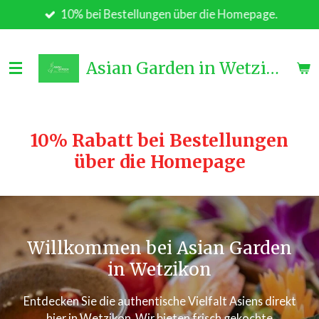
10% bei Bestellungen über die Homepage.
Zum
Hauptinhalt
springen
Asian Garden in Wetzikon
10% Rabatt bei Bestellungen
über die Homepage
Willkommen bei Asian Garden
in Wetzikon
Entdecken Sie die authentische Vielfalt Asiens direkt
hier in Wetzikon. Wir bieten frisch gekochte